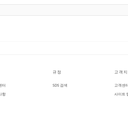
규정
고객지
센터
SDS 검색
고객센
사항
사이트 