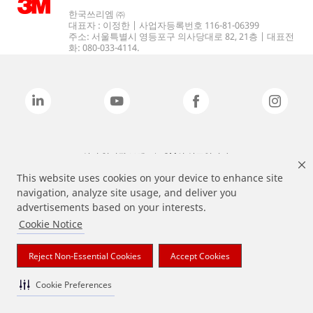
한국쓰리엠 ㈜
대표자 : 이정한 | 사업자등록번호 116-81-06399
주소: 서울특별시 영등포구 의사당대로 82, 21층 | 대표전
화: 080-033-4114.
상기 열거된 브랜드는 3M의 상표입니다.
This website uses cookies on your device to enhance site
navigation, analyze site usage, and deliver you
advertisements based on your interests.
Cookie Notice
Reject Non-Essential Cookies
Accept Cookies
Cookie Preferences