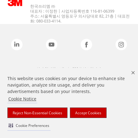
한국쓰리엠 ㈜
대표자 : 이정한 | 사업자등록번호 116-81-06399
주소: 서울특별시 영등포구 의사당대로 82, 21층 | 대표전
화: 080-033-4114.
상기 열거된 브랜드는 3M의 상표입니다.
This website uses cookies on your device to enhance site
navigation, analyze site usage, and deliver you
advertisements based on your interests.
Cookie Notice
Reject Non-Essential Cookies
Accept Cookies
Cookie Preferences