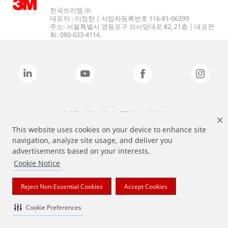
한국쓰리엠 ㈜
대표자 : 이정한 | 사업자등록번호 116-81-06399
주소: 서울특별시 영등포구 의사당대로 82, 21층 | 대표전
화: 080-033-4114.
상기 열거된 브랜드는 3M의 상표입니다.
This website uses cookies on your device to enhance site
navigation, analyze site usage, and deliver you
advertisements based on your interests.
Cookie Notice
Reject Non-Essential Cookies
Accept Cookies
Cookie Preferences