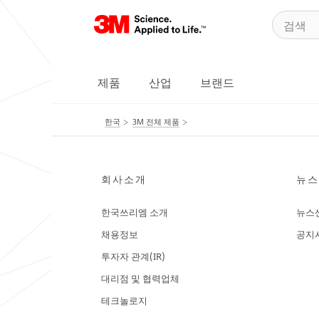
제품
산업
브랜드
한국
3M 전체 제품
회사소개
뉴스
한국쓰리엠 소개
뉴스
채용정보
공지
투자자 관계(IR)
대리점 및 협력업체
테크놀로지