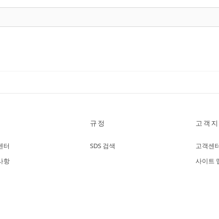
규정
고객지
센터
SDS 검색
고객센
사항
사이트 