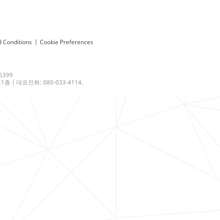
 Conditions
|
Cookie Preferences
6399
 | 대표전화: 080-033-4114.