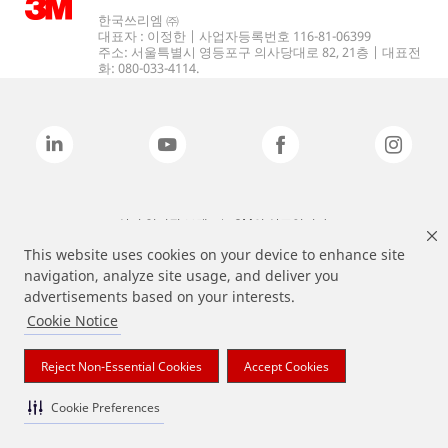
한국쓰리엠 ㈜
대표자 : 이정한 | 사업자등록번호 116-81-06399
주소: 서울특별시 영등포구 의사당대로 82, 21층 | 대표전
화: 080-033-4114.
상기 열거된 브랜드는 3M의 상표입니다.
This website uses cookies on your device to enhance site
navigation, analyze site usage, and deliver you
advertisements based on your interests.
Cookie Notice
Reject Non-Essential Cookies
Accept Cookies
Cookie Preferences