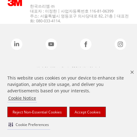
한국쓰리엠 ㈜
대표자 : 이정한 | 사업자등록번호 116-81-06399
주소: 서울특별시 영등포구 의사당대로 82, 21층 | 대표전
화: 080-033-4114.
상기 열거된 브랜드는 3M의 상표입니다.
This website uses cookies on your device to enhance site
navigation, analyze site usage, and deliver you
advertisements based on your interests.
Cookie Notice
Reject Non-Essential Cookies
Accept Cookies
Cookie Preferences