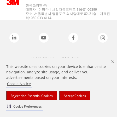
한국쓰리엠 ㈜
대표자 : 이정한 | 사업자등록번호 116-81-06399
주소: 서울특별시 영등포구 의사당대로 82, 21층 | 대표전
화: 080-033-4114.
상기 열거된 브랜드는 3M의 상표입니다.
This website uses cookies on your device to enhance site
navigation, analyze site usage, and deliver you
advertisements based on your interests.
Cookie Notice
Reject Non-Essential Cookies
Accept Cookies
Cookie Preferences