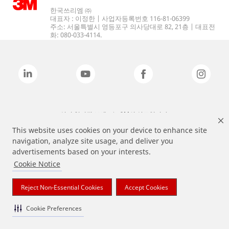
한국쓰리엠 ㈜
대표자 : 이정한 | 사업자등록번호 116-81-06399
주소: 서울특별시 영등포구 의사당대로 82, 21층 | 대표전
화: 080-033-4114.
상기 열거된 브랜드는 3M의 상표입니다.
This website uses cookies on your device to enhance site
navigation, analyze site usage, and deliver you
advertisements based on your interests.
Cookie Notice
Reject Non-Essential Cookies
Accept Cookies
Cookie Preferences