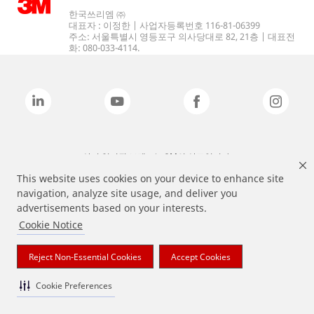
한국쓰리엠 ㈜
대표자 : 이정한 | 사업자등록번호 116-81-06399
주소: 서울특별시 영등포구 의사당대로 82, 21층 | 대표전
화: 080-033-4114.
상기 열거된 브랜드는 3M의 상표입니다.
This website uses cookies on your device to enhance site
navigation, analyze site usage, and deliver you
advertisements based on your interests.
Cookie Notice
Reject Non-Essential Cookies
Accept Cookies
Cookie Preferences