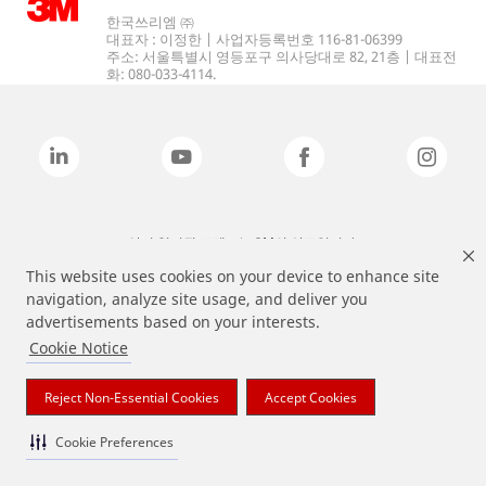
한국쓰리엠 ㈜
대표자 : 이정한 | 사업자등록번호 116-81-06399
주소: 서울특별시 영등포구 의사당대로 82, 21층 | 대표전
화: 080-033-4114.
상기 열거된 브랜드는 3M의 상표입니다.
This website uses cookies on your device to enhance site
navigation, analyze site usage, and deliver you
advertisements based on your interests.
Cookie Notice
Reject Non-Essential Cookies
Accept Cookies
Cookie Preferences