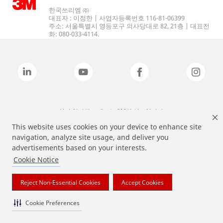
한국쓰리엠 ㈜
대표자 : 이정한 | 사업자등록번호 116-81-06399
주소: 서울특별시 영등포구 의사당대로 82, 21층 | 대표전
화: 080-033-4114.
상기 열거된 브랜드는 3M의 상표입니다.
This website uses cookies on your device to enhance site
navigation, analyze site usage, and deliver you
advertisements based on your interests.
Cookie Notice
Reject Non-Essential Cookies
Accept Cookies
Cookie Preferences