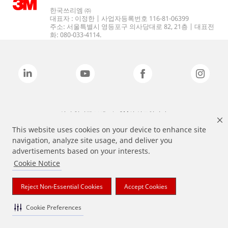
한국쓰리엠 ㈜
대표자 : 이정한 | 사업자등록번호 116-81-06399
주소: 서울특별시 영등포구 의사당대로 82, 21층 | 대표전
화: 080-033-4114.
상기 열거된 브랜드는 3M의 상표입니다.
This website uses cookies on your device to enhance site
navigation, analyze site usage, and deliver you
advertisements based on your interests.
Cookie Notice
Reject Non-Essential Cookies
Accept Cookies
Cookie Preferences