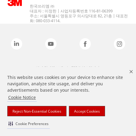
한국쓰리엠 ㈜
대표자 : 이정한 | 사업자등록번호 116-81-06399
주소: 서울특별시 영등포구 의사당대로 82, 21층 | 대표전
화: 080-033-4114.
상기 열거된 브랜드는 3M의 상표입니다.
This website uses cookies on your device to enhance site
navigation, analyze site usage, and deliver you
advertisements based on your interests.
Cookie Notice
Reject Non-Essential Cookies
Accept Cookies
Cookie Preferences