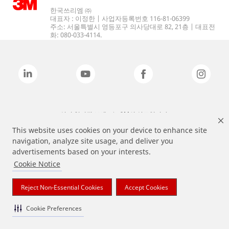
한국쓰리엠 ㈜
대표자 : 이정한 | 사업자등록번호 116-81-06399
주소: 서울특별시 영등포구 의사당대로 82, 21층 | 대표전
화: 080-033-4114.
상기 열거된 브랜드는 3M의 상표입니다.
This website uses cookies on your device to enhance site
navigation, analyze site usage, and deliver you
advertisements based on your interests.
Cookie Notice
Reject Non-Essential Cookies
Accept Cookies
Cookie Preferences