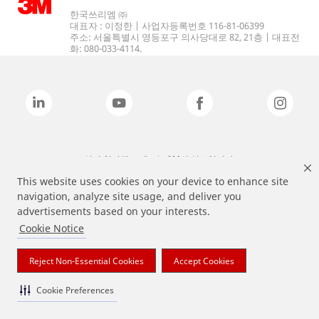
한국쓰리엠 ㈜
대표자 : 이정한 | 사업자등록번호 116-81-06399
주소: 서울특별시 영등포구 의사당대로 82, 21층 | 대표전
화: 080-033-4114.
상기 열거된 브랜드는 3M의 상표입니다.
This website uses cookies on your device to enhance site
navigation, analyze site usage, and deliver you
advertisements based on your interests.
Cookie Notice
Reject Non-Essential Cookies
Accept Cookies
Cookie Preferences