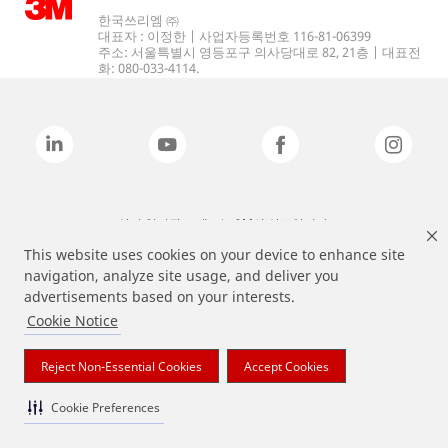
한국쓰리엠 ㈜
대표자 : 이정한 | 사업자등록번호 116-81-06399
주소: 서울특별시 영등포구 의사당대로 82, 21층 | 대표전
화: 080-033-4114.
상기 열거된 브랜드는 3M의 상표입니다.
This website uses cookies on your device to enhance site
navigation, analyze site usage, and deliver you
advertisements based on your interests.
Cookie Notice
Reject Non-Essential Cookies
Accept Cookies
Cookie Preferences