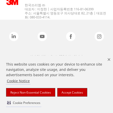
한국쓰리엠 ㈜
대표자 : 이정한 | 사업자등록번호 116-81-06399
주소: 서울특별시 영등포구 의사당대로 82, 21층 | 대표전
화: 080-033-4114.
상기 열거된 브랜드는 3M의 상표입니다.
This website uses cookies on your device to enhance site
navigation, analyze site usage, and deliver you
advertisements based on your interests.
Cookie Notice
Reject Non-Essential Cookies
Accept Cookies
Cookie Preferences