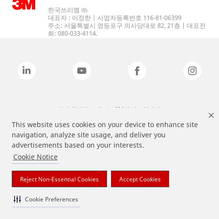
한국쓰리엠 ㈜
대표자 : 이정한 | 사업자등록번호 116-81-06399
주소: 서울특별시 영등포구 의사당대로 82, 21층 | 대표전
화: 080-033-4114.
상기 열거된 브랜드는 3M의 상표입니다.
This website uses cookies on your device to enhance site
navigation, analyze site usage, and deliver you
advertisements based on your interests.
Cookie Notice
Reject Non-Essential Cookies
Accept Cookies
Cookie Preferences