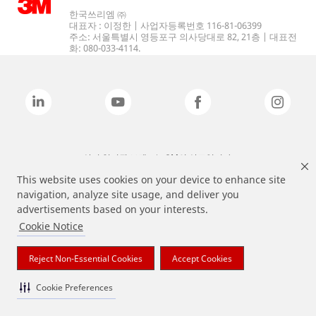
한국쓰리엠 ㈜
대표자 : 이정한 | 사업자등록번호 116-81-06399
주소: 서울특별시 영등포구 의사당대로 82, 21층 | 대표전
화: 080-033-4114.
상기 열거된 브랜드는 3M의 상표입니다.
This website uses cookies on your device to enhance site
navigation, analyze site usage, and deliver you
advertisements based on your interests.
Cookie Notice
Reject Non-Essential Cookies
Accept Cookies
Cookie Preferences