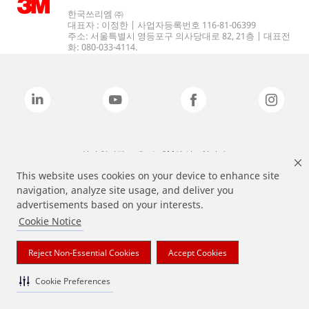
한국쓰리엠 ㈜
대표자 : 이정한 | 사업자등록번호 116-81-06399
주소: 서울특별시 영등포구 의사당대로 82, 21층 | 대표전
화: 080-033-4114.
상기 열거된 브랜드는 3M의 상표입니다.
This website uses cookies on your device to enhance site
navigation, analyze site usage, and deliver you
advertisements based on your interests.
Cookie Notice
Reject Non-Essential Cookies
Accept Cookies
Cookie Preferences