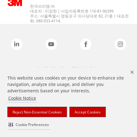
한국쓰리엠 ㈜
대표자 : 이정한 | 사업자등록번호 116-81-06399
주소: 서울특별시 영등포구 의사당대로 82, 21층 | 대표전
화: 080-033-4114.
상기 열거된 브랜드는 3M의 상표입니다.
This website uses cookies on your device to enhance site
navigation, analyze site usage, and deliver you
advertisements based on your interests.
Cookie Notice
Reject Non-Essential Cookies
Accept Cookies
Cookie Preferences