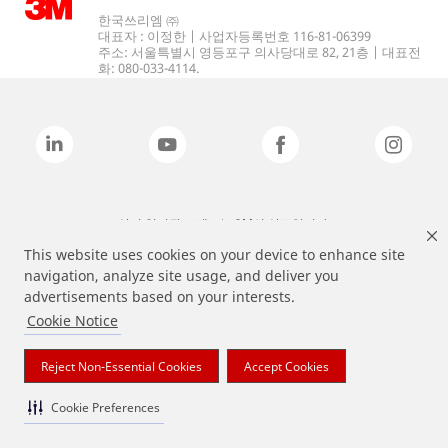
한국쓰리엠 ㈜
대표자 : 이정한 | 사업자등록번호 116-81-06399
주소: 서울특별시 영등포구 의사당대로 82, 21층 | 대표전
화: 080-033-4114.
상기 열거된 브랜드는 3M의 상표입니다.
This website uses cookies on your device to enhance site
navigation, analyze site usage, and deliver you
advertisements based on your interests.
Cookie Notice
Reject Non-Essential Cookies
Accept Cookies
Cookie Preferences