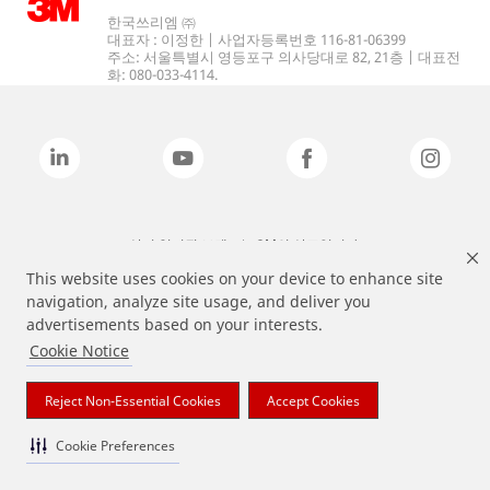
한국쓰리엠 ㈜
대표자 : 이정한 | 사업자등록번호 116-81-06399
주소: 서울특별시 영등포구 의사당대로 82, 21층 | 대표전
화: 080-033-4114.
상기 열거된 브랜드는 3M의 상표입니다.
This website uses cookies on your device to enhance site
navigation, analyze site usage, and deliver you
advertisements based on your interests.
Cookie Notice
Reject Non-Essential Cookies
Accept Cookies
Cookie Preferences