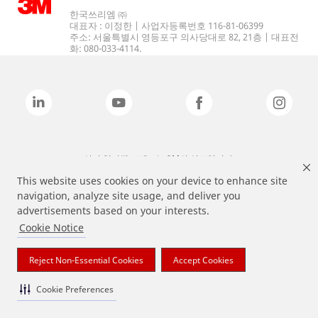
한국쓰리엠 ㈜
대표자 : 이정한 | 사업자등록번호 116-81-06399
주소: 서울특별시 영등포구 의사당대로 82, 21층 | 대표전
화: 080-033-4114.
상기 열거된 브랜드는 3M의 상표입니다.
This website uses cookies on your device to enhance site
navigation, analyze site usage, and deliver you
advertisements based on your interests.
Cookie Notice
Reject Non-Essential Cookies
Accept Cookies
Cookie Preferences