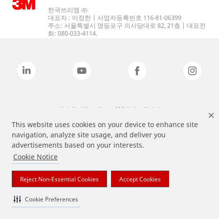
한국쓰리엠 ㈜
대표자 : 이정한 | 사업자등록번호 116-81-06399
주소: 서울특별시 영등포구 의사당대로 82, 21층 | 대표전
화: 080-033-4114.
상기 열거된 브랜드는 3M의 상표입니다.
This website uses cookies on your device to enhance site
navigation, analyze site usage, and deliver you
advertisements based on your interests.
Cookie Notice
Reject Non-Essential Cookies
Accept Cookies
Cookie Preferences