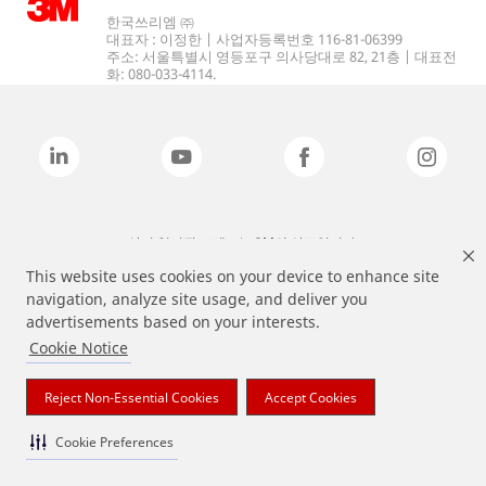
한국쓰리엠 ㈜
대표자 : 이정한 | 사업자등록번호 116-81-06399
주소: 서울특별시 영등포구 의사당대로 82, 21층 | 대표전
화: 080-033-4114.
상기 열거된 브랜드는 3M의 상표입니다.
This website uses cookies on your device to enhance site
navigation, analyze site usage, and deliver you
advertisements based on your interests.
Cookie Notice
Reject Non-Essential Cookies
Accept Cookies
Cookie Preferences