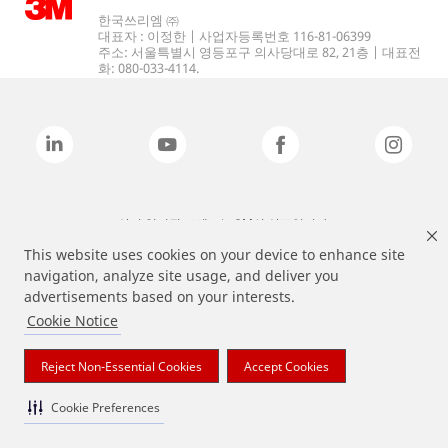
한국쓰리엠 ㈜
대표자 : 이정한 | 사업자등록번호 116-81-06399
주소: 서울특별시 영등포구 의사당대로 82, 21층 | 대표전
화: 080-033-4114.
상기 열거된 브랜드는 3M의 상표입니다.
This website uses cookies on your device to enhance site
navigation, analyze site usage, and deliver you
advertisements based on your interests.
Cookie Notice
Reject Non-Essential Cookies
Accept Cookies
Cookie Preferences