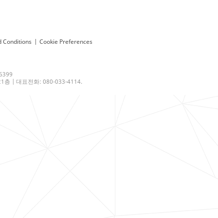
 Conditions
|
Cookie Preferences
6399
 | 대표전화: 080-033-4114.