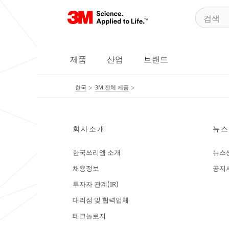
제품
산업
브랜드
한국
3M 전체 제품
회사소개
뉴스
한국쓰리엠 소개
뉴스
채용정보
공지
투자자 관계(IR)
대리점 및 협력업체
테크놀로지