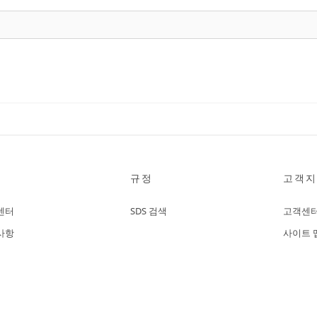
규정
고객지
센터
SDS 검색
고객센
사항
사이트 