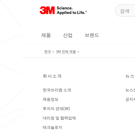
제품
산업
브랜드
한국
3M 전체 제품
회사소개
뉴스
한국쓰리엠 소개
뉴스
채용정보
공지
투자자 관계(IR)
대리점 및 협력업체
테크놀로지