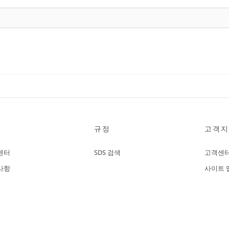
규정
고객지
센터
SDS 검색
고객센
사항
사이트 