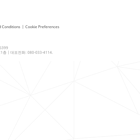
 Conditions
|
Cookie Preferences
6399
 | 대표전화: 080-033-4114.