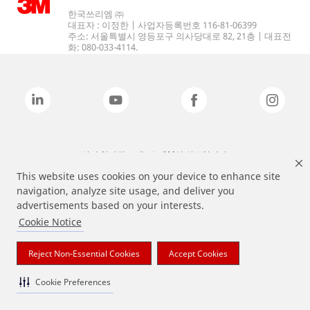
한국쓰리엠 ㈜
대표자 : 이정한 | 사업자등록번호 116-81-06399
주소: 서울특별시 영등포구 의사당대로 82, 21층 | 대표전
화: 080-033-4114.
상기 열거된 브랜드는 3M의 상표입니다.
This website uses cookies on your device to enhance site
navigation, analyze site usage, and deliver you
advertisements based on your interests.
Cookie Notice
Reject Non-Essential Cookies
Accept Cookies
Cookie Preferences