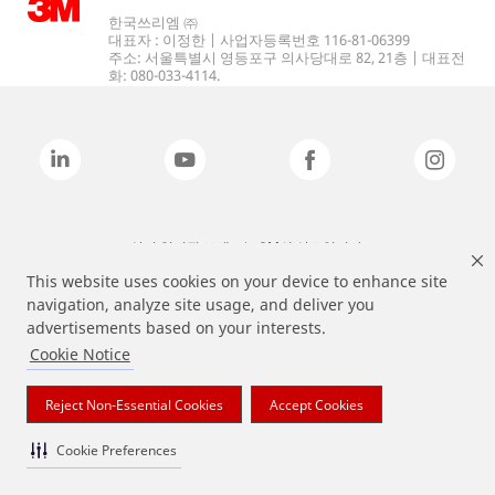
한국쓰리엠 ㈜
대표자 : 이정한 | 사업자등록번호 116-81-06399
주소: 서울특별시 영등포구 의사당대로 82, 21층 | 대표전
화: 080-033-4114.
상기 열거된 브랜드는 3M의 상표입니다.
This website uses cookies on your device to enhance site
navigation, analyze site usage, and deliver you
advertisements based on your interests.
Cookie Notice
Reject Non-Essential Cookies
Accept Cookies
Cookie Preferences