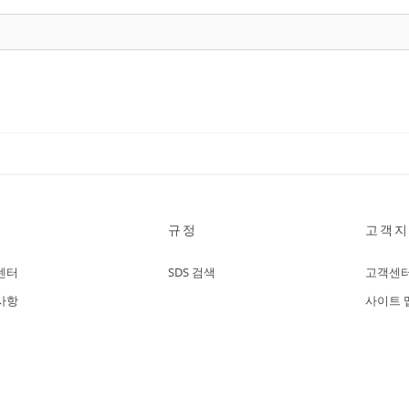
규정
고객지
센터
SDS 검색
고객센
사항
사이트 