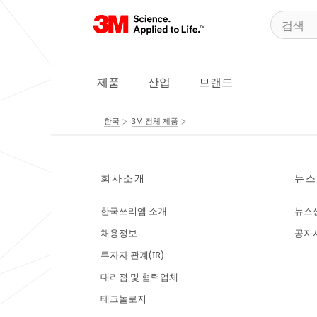
제품
산업
브랜드
한국
3M 전체 제품
회사소개
뉴스
한국쓰리엠 소개
뉴스
채용정보
공지
투자자 관계(IR)
대리점 및 협력업체
테크놀로지