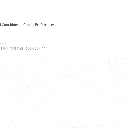
 Conditions
|
Cookie Preferences
6399
 | 대표전화: 080-033-4114.