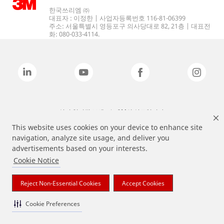
한국쓰리엠 ㈜
대표자 : 이정한 | 사업자등록번호 116-81-06399
주소: 서울특별시 영등포구 의사당대로 82, 21층 | 대표전
화: 080-033-4114.
상기 열거된 브랜드는 3M의 상표입니다.
This website uses cookies on your device to enhance site
navigation, analyze site usage, and deliver you
advertisements based on your interests.
Cookie Notice
Reject Non-Essential Cookies
Accept Cookies
Cookie Preferences