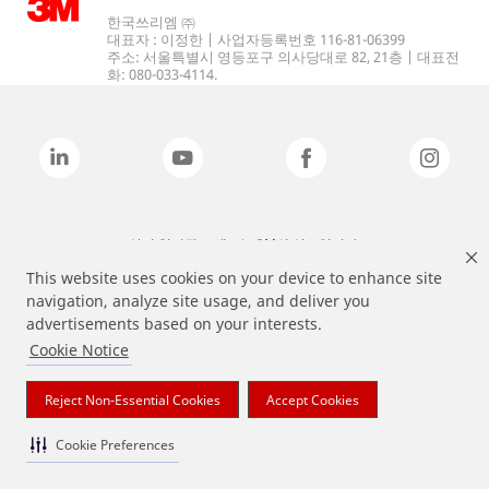
한국쓰리엠 ㈜
대표자 : 이정한 | 사업자등록번호 116-81-06399
주소: 서울특별시 영등포구 의사당대로 82, 21층 | 대표전
화: 080-033-4114.
상기 열거된 브랜드는 3M의 상표입니다.
This website uses cookies on your device to enhance site
navigation, analyze site usage, and deliver you
advertisements based on your interests.
Cookie Notice
Reject Non-Essential Cookies
Accept Cookies
Cookie Preferences