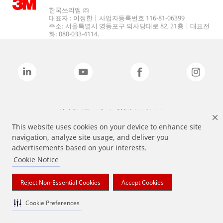
한국쓰리엠 ㈜
대표자 : 이정한 | 사업자등록번호 116-81-06399
주소: 서울특별시 영등포구 의사당대로 82, 21층 | 대표전
화: 080-033-4114.
상기 열거된 브랜드는 3M의 상표입니다.
This website uses cookies on your device to enhance site
navigation, analyze site usage, and deliver you
advertisements based on your interests.
Cookie Notice
Reject Non-Essential Cookies
Accept Cookies
Cookie Preferences