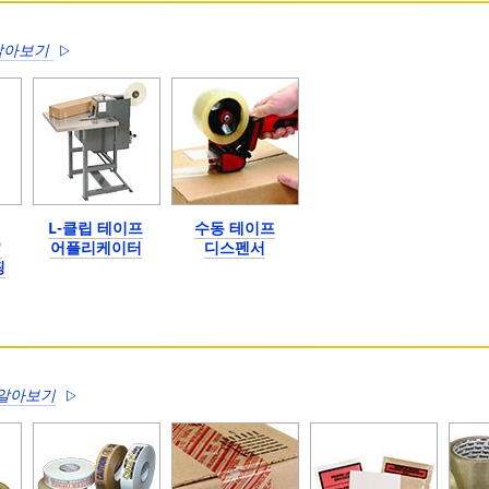
알아보기
L-클립 테이프
수동 테이프
™
어플리케이터
디스펜서
핑
 알아보기