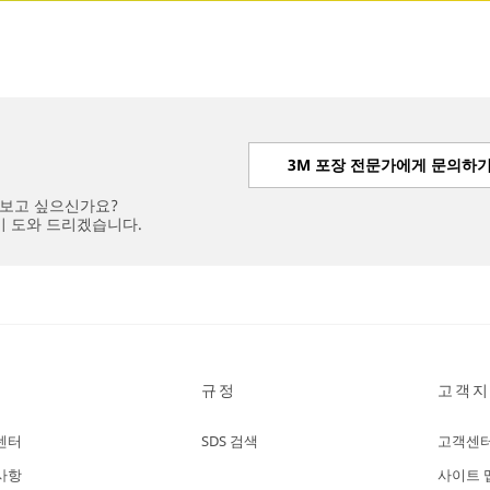
3M 포장 전문가에게 문의하
아보고 싶으신가요?
이 도와 드리겠습니다.
규정
고객지
센터
SDS 검색
고객센
사항
사이트 