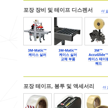
포장 장비 및 테이프 디스펜서
더 
3M-Matic™
3M-Matic™
3M™
케이스 실러
케이스 실러
AccuGlide
교체 부품
케이스 테이
헤드
포장 테이프, 봉투 및 액세서리
더