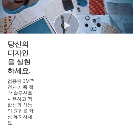
당신의
디자인
을 실현
하세요.
검증된 3M™
전자 제품 접
착 솔루션을
사용하고 적
합성과 성능
의 균형을 항
상 유지하세
요.