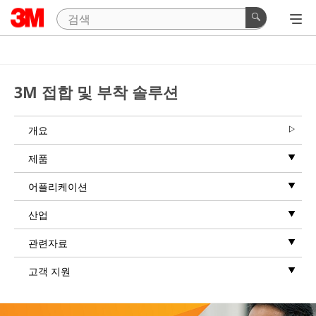
3M 접합 및 부착 솔루션
개요
제품
어플리케이션
산업
관련자료
고객 지원