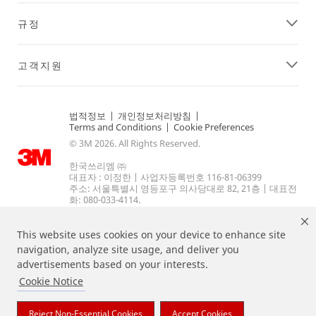
규정
고객지원
법적정보
|
개인정보처리방침
|
Terms and Conditions
|
Cookie Preferences
© 3M 2026. All Rights Reserved.
한국쓰리엠 ㈜
대표자 : 이정한 | 사업자등록번호 116-81-06399
주소: 서울특별시 영등포구 의사당대로 82, 21층 | 대표전
화: 080-033-4114.
This website uses cookies on your device to enhance site
navigation, analyze site usage, and deliver you
advertisements based on your interests.
Cookie Notice
상기 열거된 브랜드는 3M의 상표입니다.
Reject Non-Essential Cookies
Accept Cookies