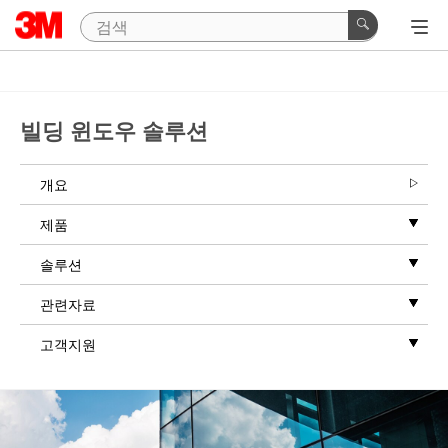
빌딩 윈도우 솔루션
개요
제품​
솔루션
관련자료
고객지원