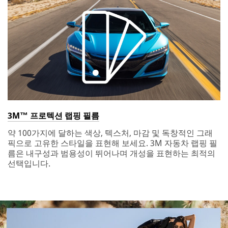
3M™ 프로텍션 랩핑 필름
약 100가지에 달하는 색상, 텍스처, 마감 및 독창적인 그래
픽으로 고유한 스타일을 표현해 보세요. 3M 자동차 랩핑 필
름은 내구성과 범용성이 뛰어나며 개성을 표현하는 최적의
선택입니다.