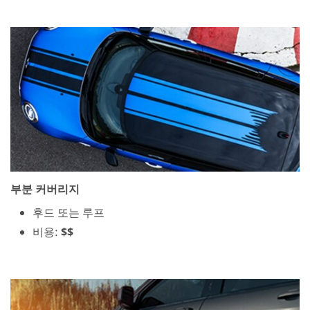
부분 커버리지
후드 또는 루프
비용:
$$