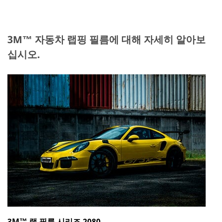
3M™ 자동차 랩핑 필름에 대해 자세히 알아보
십시오.​
3M™ 랩 필름 시리즈 2080