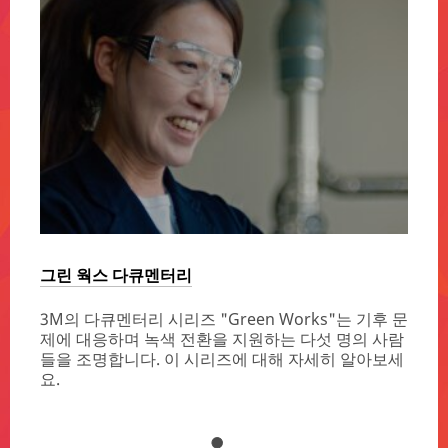
그린 웍스 다큐멘터리
지속 가
3M의 다큐멘터리 시리즈 "Green Works"는 기후 문
3M의
제에 대응하며 녹색 전환을 지원하는 다섯 명의 사람
시키
들을 조명합니다. 이 시리즈에 대해 자세히 알아보세
3M의
요.
가능성