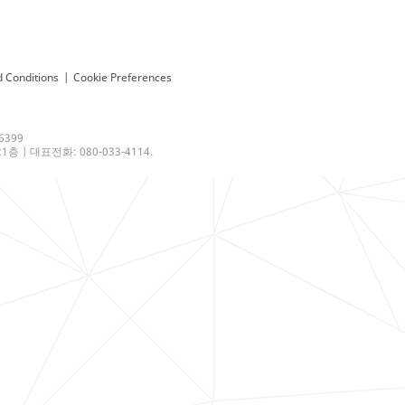
 Conditions
|
Cookie Preferences
6399
 | 대표전화: 080-033-4114.