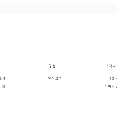
규정
고객지
센터
SDS 검색
고객센
사항
사이트 