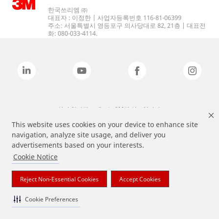
한국쓰리엠 ㈜
대표자 : 이정한 | 사업자등록번호 116-81-06399
주소: 서울특별시 영등포구 의사당대로 82, 21층 | 대표전
화: 080-033-4114.
상기 열거된 브랜드는 3M의 상표입니다.
This website uses cookies on your device to enhance site
navigation, analyze site usage, and deliver you
advertisements based on your interests.
Cookie Notice
Reject Non-Essential Cookies
Accept Cookies
Cookie Preferences