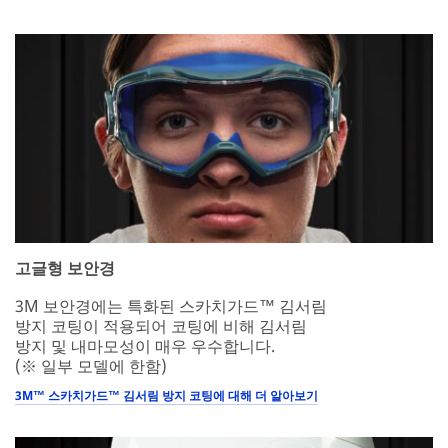
고글형 보안경
3M 보안경에는 특화된 스카치가드™ 김서림
방지 코팅이 적용되어 코팅에 비해 김서림
방지 및 내마모성이 매우 우수합니다.
(※ 일부 모델에 한함)
3M™ 스카치가드™ 김서림 방지 코팅에 대해 더 알아보기