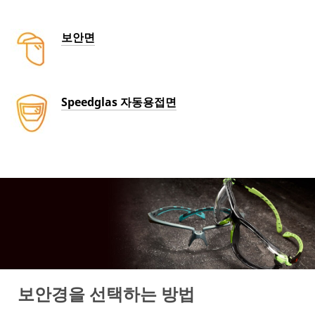
보안면
Speedglas 자동용접면
보안경을 선택하는 방법