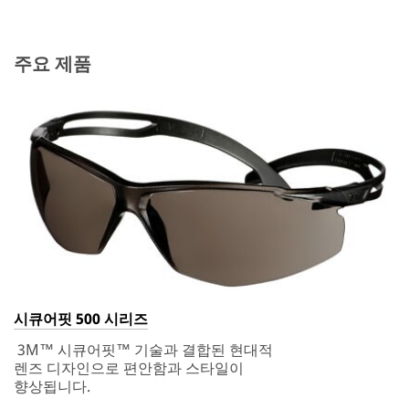
주요 제품
시큐어핏 500 시리즈
3M™ 시큐어핏™ 기술과 결합된 현대적
렌즈 디자인으로 편안함과 스타일이
향상됩니다.