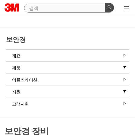
보안경
개요
제품
어플리케이션
지원
고객지원
보안경 장비