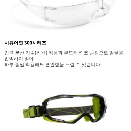
시큐어핏 300시리즈
압력 분산 기술(PDT) 적용과 부드러운 코 받침으로 얼굴을
압박하지 않아
하루 종일 착용해도 편안함을 느낄 수 있습니다.