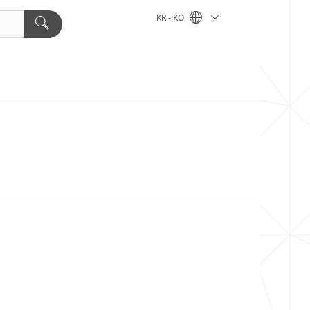
KR - KO