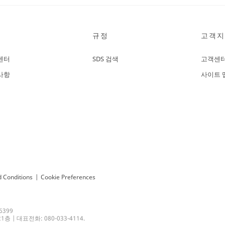
규정
고객지
센터
SDS 검색
고객센
사항
사이트 
 Conditions
|
Cookie Preferences
6399
 | 대표전화: 080-033-4114.