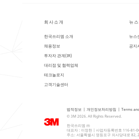
회사소개
뉴스
한국쓰리엠 소개
뉴스
채용정보
공지
투자자 관계(IR)
대리점 및 협력업체
테크놀로지
고객기술센터
법적정보
|
개인정보처리방침
|
Terms and
© 3M 2026. All Rights Reserved.
한국쓰리엠 ㈜
대표자 : 이정한 | 사업자등록번호 116-81-0
주소: 서울특별시 영등포구 의사당대로 82, 21층