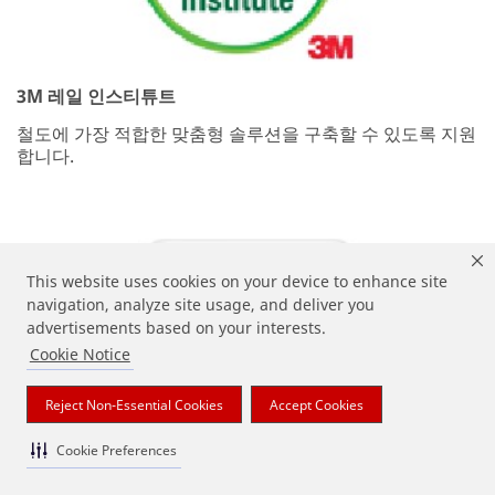
3M 레일 인스티튜트
철도에 가장 적합한 맞춤형 솔루션을 구축할 수 있도록 지원
합니다.
This website uses cookies on your device to enhance site
navigation, analyze site usage, and deliver you
advertisements based on your interests.
Cookie Notice
Reject Non-Essential Cookies
Accept Cookies
Cookie Preferences
프로그램 선택하기