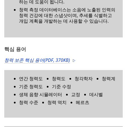
하는 데 도움이 됩니다.
청력 측정 데이터베이스는 소음에 노출된 인력의
청력 건강에 대한 스냅샷이며, 추세를 식별하고
개입 계획을 개발하는 데 사용할 수 있습니다.
핵심 용어
청력 보존 핵심 용어(PDF, 370KB)
연간 청력도
청력도
청각학자
청력계
기준 청력도
기준 수정
생체 음향 시뮬레이터
교정
데시벨
청력 수준
청력 역치
헤르츠