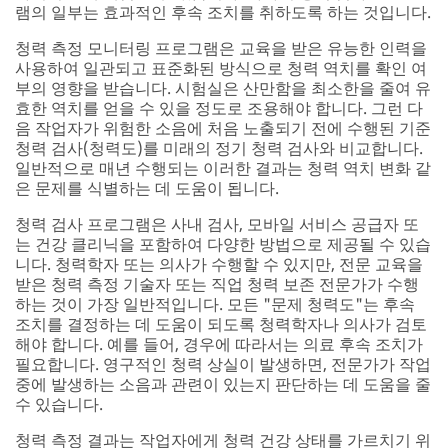
램의 일부는 효과적인 후속 조치를 취하도록 하는 것입니다.
청력 측정 모니터링 프로그램은 교육을 받은 유능한 인력을
사용하여 일관되고 표준화된 방식으로 청력 역치를 확인 여
부의 영향을 받습니다. 시험실은 산만함을 최소한을 줄여 유
효한 역치를 얻을 수 있을 정도로 조용해야 합니다. 그런 다
음 작업자가 위험한 소음에 처음 노출되기 전에 수행된 기준
청력 검사(청력도)를 미래의 정기 청력 검사와 비교합니다.
일반적으로 매년 수행되는 이러한 결과는 청력 역치 변화 같
은 문제를 식별하는 데 도움이 됩니다.
청력 검사 프로그램은 사내 검사, 모바일 서비스 공급자 또
는 건강 클리닉을 포함하여 다양한 방법으로 제공될 수 있습
니다. 청력학자 또는 의사가 수행할 수 있지만, 전문 교육을
받은 청력 측정 기술자 또는 직업 청력 보존 전문가가 수행
하는 것이 가장 일반적입니다. 모든 "문제 청력도"는 후속
조치를 결정하는 데 도움이 되도록 청력학자나 의사가 검토
해야 합니다. 예를 들어, 경우에 따라서는 의료 후속 조치가
필요합니다. 영구적인 청력 상실이 발생하면, 전문가가 작업
중에 발생하는 소음과 관련이 있는지 판단하는 데 도움을 줄
수 있습니다.
청력 측정 결과는 작업자에게 청력 건강 상태를 가르치기 위