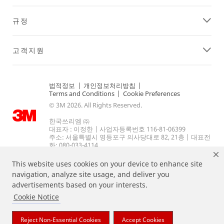
규정
고객지원
법적정보
|
개인정보처리방침
|
Terms and Conditions
|
Cookie Preferences
© 3M 2026. All Rights Reserved.
한국쓰리엠 ㈜
대표자 : 이정한 | 사업자등록번호 116-81-06399
주소: 서울특별시 영등포구 의사당대로 82, 21층 | 대표전
화: 080-033-4114.
This website uses cookies on your device to enhance site
navigation, analyze site usage, and deliver you
advertisements based on your interests.
Cookie Notice
Reject Non-Essential Cookies
Accept Cookies
상기 열거된 브랜드는 3M의 상표입니다.