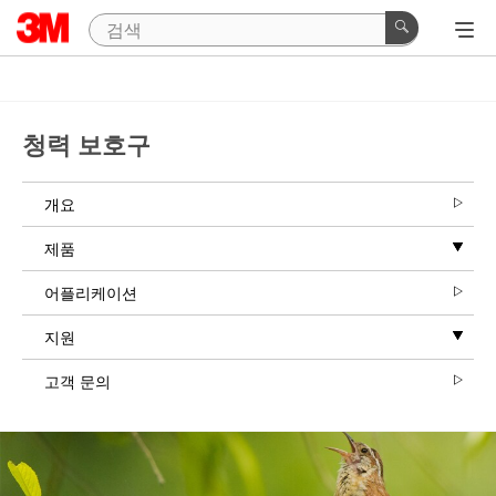
청력 보호구
개요
제품
어플리케이션
지원
고객 문의