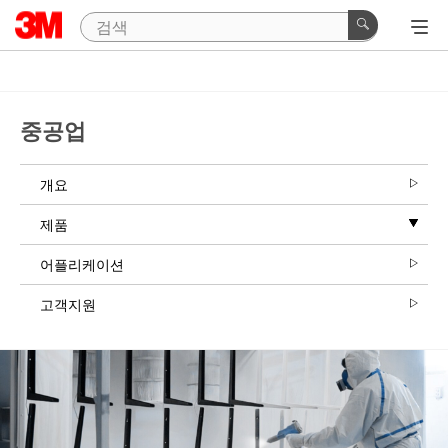
중공업
개요
제품
어플리케이션
고객지원