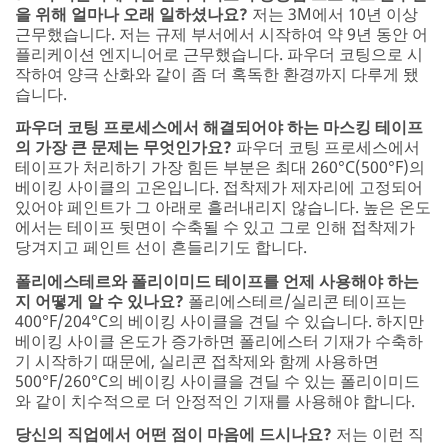
을 위해 얼마나 오래 일하셨나요?
저는 3M에서 10년 이상
근무했습니다. 저는 규제 부서에서 시작하여 약 9년 동안 어
플리케이션 엔지니어로 근무했습니다. 파우더 코팅으로 시
작하여 양극 산화와 같이 좀 더 혹독한 환경까지 다루게 됐
습니다.
파우더 코팅 프로세스에서 해결되어야 하는 마스킹 테이프
의 가장 큰 문제는 무엇인가요?
파우더 코팅 프로세스에서
테이프가 처리하기 가장 힘든 부분은 최대 260°C(500°F)의
베이킹 사이클의 고온입니다. 접착제가 제자리에 고정되어
있어야 페인트가 그 아래로 흘러내리지 않습니다. 높은 온도
에서는 테이프 뒷면이 수축될 수 있고 그로 인해 접착제가
당겨지고 페인트 선이 흔들리기도 합니다.
폴리에스테르와 폴리이미드 테이프를 언제 사용해야 하는
지 어떻게 알 수 있나요?
폴리에스테르/실리콘 테이프는
400°F/204°C의 베이킹 사이클을 견딜 수 있습니다. 하지만
베이킹 사이클 온도가 증가하면 폴리에스터 기재가 수축하
기 시작하기 때문에, 실리콘 접착제와 함께 사용하면
500°F/260°C의 베이킹 사이클을 견딜 수 있는 폴리이미드
와 같이 치수적으로 더 안정적인 기재를 사용해야 합니다.
당신의 직업에서 어떤 점이 마음에 드시나요?
저는 이런 직