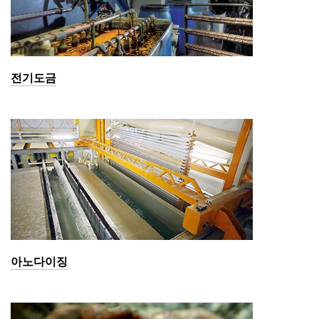
전기도금
아노다이징